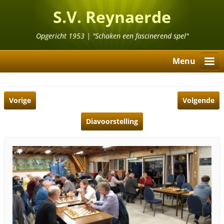
S.V. Reynaerde
Opgericht 1953 | "Schaken een fascinerend spel"
Menu
Vorige
Volgende
Diavoorstelling