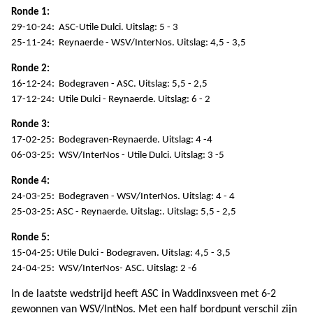
Ronde 1:
29-10-24: ASC-Utile Dulci. Uitslag: 5 - 3
25-11-24: Reynaerde - WSV/InterNos. Uitslag: 4,5 - 3,5
Ronde 2:
16-12-24: Bodegraven - ASC. Uitslag: 5,5 - 2,5
17-12-24: Utile Dulci - Reynaerde. Uitslag: 6 - 2
Ronde 3:
17-02-25: Bodegraven-Reynaerde. Uitslag: 4 -4
06-03-25: WSV/InterNos - Utile Dulci. Uitslag: 3 -5
Ronde 4:
24-03-25: Bodegraven - WSV/InterNos. Uitslag: 4 - 4
25-03-25: ASC - Reynaerde. Uitslag:. Uitslag: 5,5 - 2,5
Ronde 5:
15-04-25: Utile Dulci - Bodegraven. Uitslag: 4,5 - 3,5
24-04-25: WSV/InterNos- ASC. Uitslag: 2 -6
In de laatste wedstrijd heeft ASC in Waddinxsveen met 6-2
gewonnen van WSV/IntNos. Met een half bordpunt verschil zijn