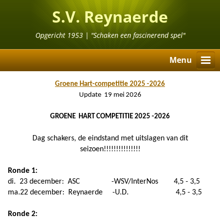
S.V. Reynaerde
Opgericht 1953 | "Schaken een fascinerend spel"
Menu
Groene Hart-competitie 2025 -2026
Update 19 mei 2026
GROENE HART COMPETITIE 2025 -2026
Dag schakers, de eindstand met uitslagen van dit
seizoen!!!!!!!!!!!!!!!
Ronde 1:
di. 23 december: ASC -WSV/InterNos 4,5 - 3,5
ma.22 december: Reynaerde -U.D. 4,5 - 3,5
Ronde 2: