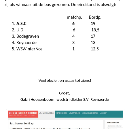
zij als winnaar uit de bus gekomen. De eindstand is alsvolgt:
matchp. Bordp,
A.S.C 6 19
U.D. 6 18,5
Bodegraven 4 17
Reynaerde 3 13
WSV/InterNos 1 12,5
Veel plezier, en graag tot ziens!
Groet,
Gabri Hoogenboom, wedstrijdleider S.V. Reynaerde