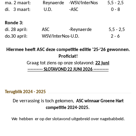
ma. 2 maart: Reynaerde -WSV/InterNos 5,5 - 2,5
di. 3 maart: U.D. -ASC 0 - 8
Ronde 3:
di. 28 april: ASC -Reynaerde 5,5 - 2,5
do.30 april: WSV/InterNos-U.D. 2 - 6
Hiermee heeft ASC deze competitie editie '25-'26 gewonnen.
Proficiat!
Graag tot ziens op onze slotavond:
22 juni
---------- SLOTAVOND 22 JUNI 2026 ----------
Terugblik 2024 - 2025
De verrassing is toch gekomen,
ASC winnaar Groene Hart
competitie 2024-2025.
We hebben er op der slotavond uitgebreid over nagebabbeld.