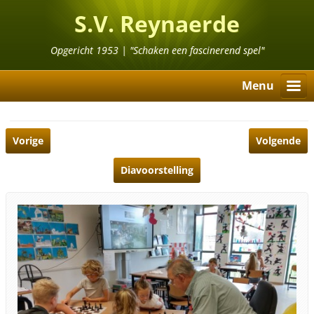
S.V. Reynaerde
Opgericht 1953 | "Schaken een fascinerend spel"
Menu
Vorige
Volgende
Diavoorstelling