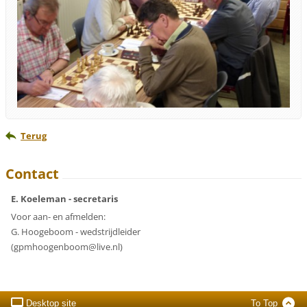
Terug
Contact
E. Koeleman - secretaris
Voor aan- en afmelden:
G. Hoogeboom - wedstrijdleider
(gpmhoogenboom@live.nl)
Desktop site
To Top