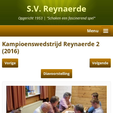
S.V. Reynaerde
Opgericht 1953 | "Schaken een fascinerend spel"
Menu
Kampioenswedstrijd Reynaerde 2
(2016)
Vorige
Volgende
Diavoorstelling